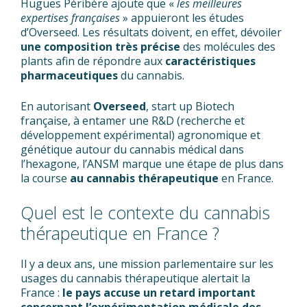
Hugues Péribère ajoute que «
les meilleures
expertises françaises
» appuieront les études
d’Overseed. Les résultats doivent, en effet, dévoiler
une composition très précise
des molécules des
plants afin de répondre aux
caractéristiques
pharmaceutiques
du cannabis.
En autorisant
Overseed
, start up Biotech
française, à entamer une R&D (recherche et
développement expérimental) agronomique et
génétique autour du cannabis médical dans
l’hexagone, l’ANSM marque une étape de plus dans
la course
au cannabis thérapeutique
en France.
Quel est le contexte du cannabis
thérapeutique en France ?
Il y a deux ans, une mission parlementaire sur les
usages du cannabis thérapeutique alertait la
France :
le pays accuse un retard important