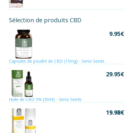
Sélection de produits CBD
9.95
€
Capsules de poudre de CBD (15mg) - Sensi Seeds
29.95
€
Huile de CBD 5% (30ml) - Sensi Seeds
19.95
9.98
€
€