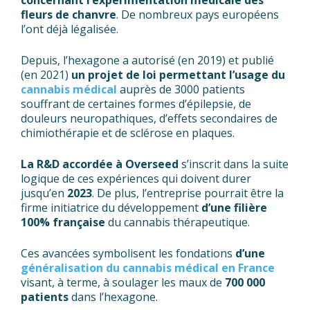
concernant l’expérimentation médicale des
fleurs de chanvre
. De nombreux pays européens
l’ont déjà légalisée.
Depuis, l’hexagone a autorisé (en 2019) et publié
(en 2021)
un projet de loi permettant l’usage du
cannabis médical
auprès de 3000 patients
souffrant de certaines formes d’épilepsie, de
douleurs neuropathiques, d’effets secondaires de
chimiothérapie et de sclérose en plaques.
La R&D accordée à Overseed
s’inscrit dans la suite
logique de ces expériences qui doivent durer
jusqu’en
2023
. De plus, l’entreprise pourrait être la
firme initiatrice du développement
d’une filière
100% française
du cannabis thérapeutique.
Ces avancées symbolisent les fondations
d’une
généralisation du cannabis médical en France
visant, à terme, à soulager les maux de
700 000
patients
dans l’hexagone.