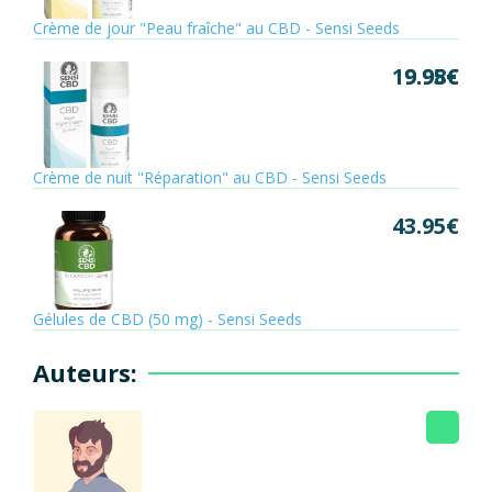
Crème de jour "Peau fraîche" au CBD - Sensi Seeds
19.95
9.98
€
€
Crème de nuit "Réparation" au CBD - Sensi Seeds
43.95
€
Gélules de CBD (50 mg) - Sensi Seeds
Auteurs: