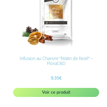
Infusion au Chanvre “Matin de Noël” –
FloraCBD
9.35
€
Voir ce produit