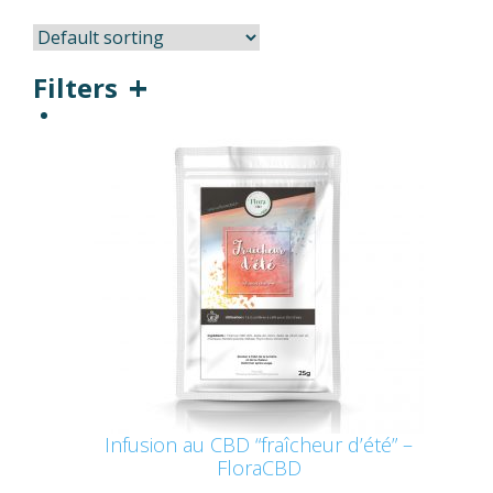
Filters
Infusion au CBD “fraîcheur d’été” –
FloraCBD