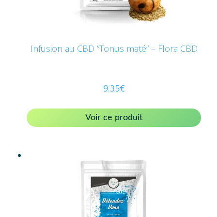
Infusion au CBD “Tonus maté” – Flora CBD
9.35
€
Voir ce produit