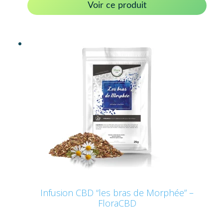
Voir ce produit
Infusion CBD “les bras de Morphée” –
FloraCBD