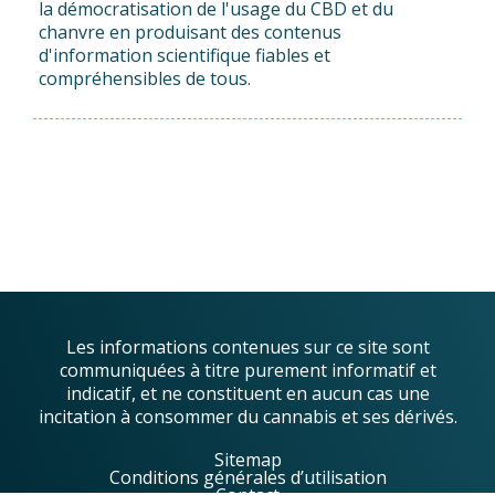
la démocratisation de l'usage du CBD et du
chanvre en produisant des contenus
d'information scientifique fiables et
compréhensibles de tous.
Les informations contenues sur ce site sont
communiquées à titre purement informatif et
indicatif, et ne constituent en aucun cas une
incitation à consommer du cannabis et ses dérivés.
Sitemap
Conditions générales d’utilisation