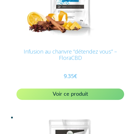
Infusion au chanvre “détendez vous” –
FloraCBD
9.35
€
Voir ce produit