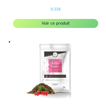
9.35
€
Voir ce produit