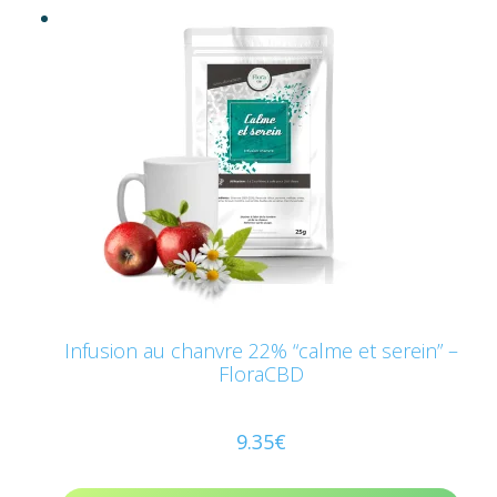
Infusion au chanvre 22% “calme et serein” –
FloraCBD
9.35
€