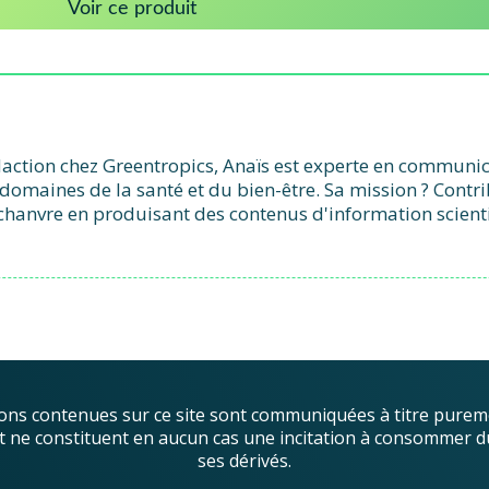
Voir ce produit
action chez Greentropics, Anaïs est experte en communicat
domaines de la santé et du bien-être. Sa mission ? Contr
chanvre en produisant des contenus d'information scient
ons contenues sur ce site sont communiquées à titre purem
, et ne constituent en aucun cas une incitation à consommer d
ses dérivés.