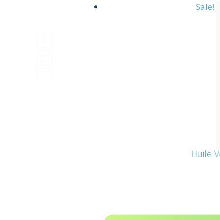
Sale!
Huile 