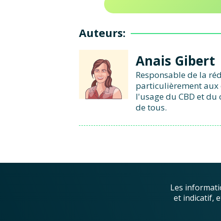
Auteurs:
Anais Gibert
Responsable de la réd
particulièrement aux 
l'usage du CBD et du 
de tous.
Les informati
et indicatif