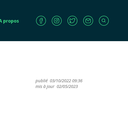
A propos
publié
03/10/2022 09:36
mis à jour
02/05/2023