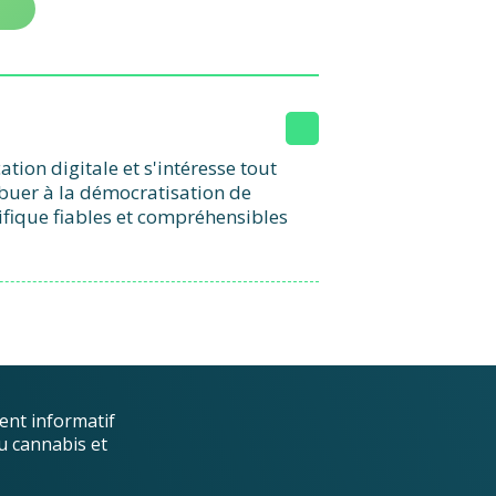
ion digitale et s'intéresse tout
ibuer à la démocratisation de
ifique fiables et compréhensibles
ent informatif
u cannabis et