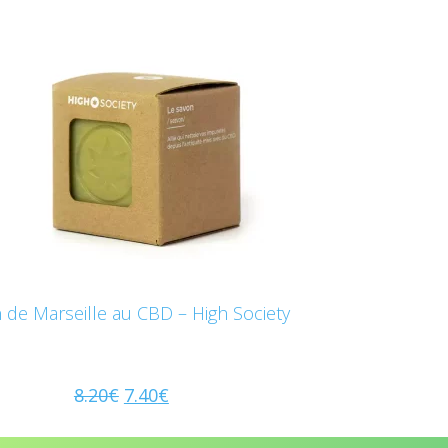
 de Marseille au CBD – High Society
8.20
€
7.40
€