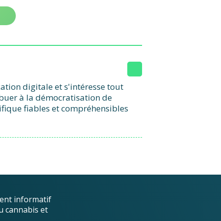
ion digitale et s'intéresse tout
ibuer à la démocratisation de
ifique fiables et compréhensibles
ent informatif
u cannabis et