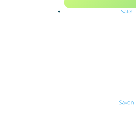
Sale!
Savon 