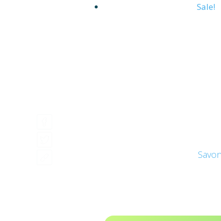
Sale!
Savon