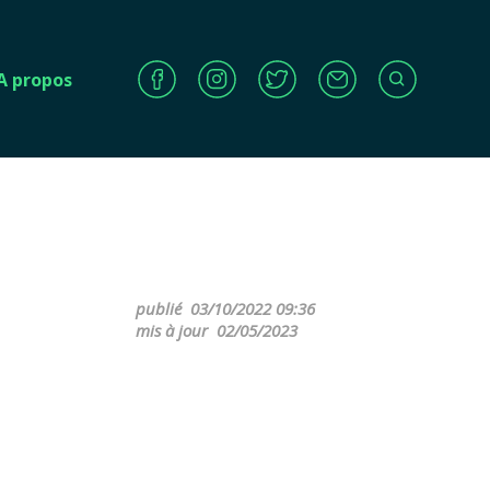
A propos
publié
03/10/2022 09:36
mis à jour
02/05/2023