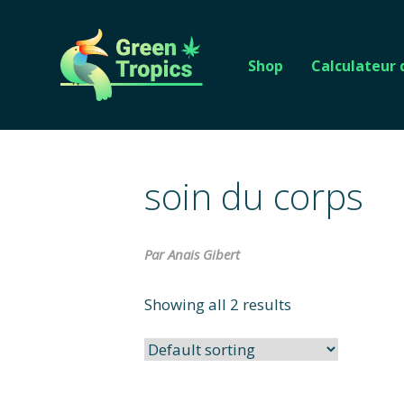
Shop
Calculateur
soin du corps
Par Anais Gibert
Showing all 2 results