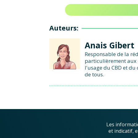
Auteurs:
Anais Gibert
Responsable de la réd
particulièrement aux 
l'usage du CBD et du 
de tous.
Les informati
et indicatif