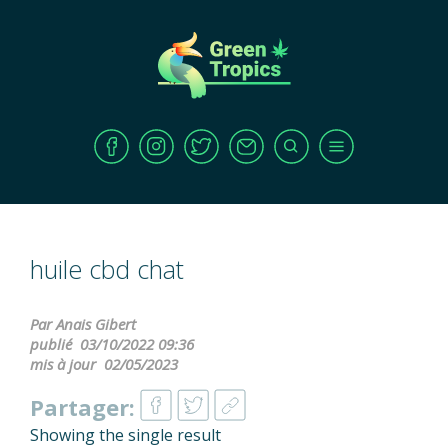
huile cbd chat
Par Anais Gibert
publié
03/10/2022 09:36
mis à jour
02/05/2023
Partager:
Showing the single result