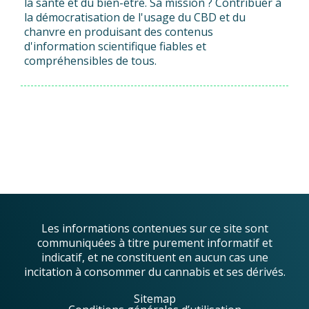
la santé et du bien-être. Sa mission ? Contribuer à
la démocratisation de l'usage du CBD et du
chanvre en produisant des contenus
d'information scientifique fiables et
compréhensibles de tous.
Les informations contenues sur ce site sont
communiquées à titre purement informatif et
indicatif, et ne constituent en aucun cas une
incitation à consommer du cannabis et ses dérivés.
Sitemap