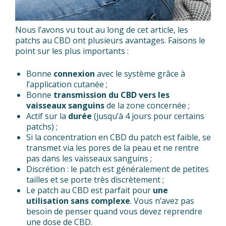
Nous l’avons vu tout au long de cet article, les
patchs au CBD ont plusieurs avantages. Faisons le
point sur les plus importants :
Bonne
connexion
avec le système grâce à
l’application cutanée ;
Bonne
transmission du CBD vers les
vaisseaux sanguins
de la zone concernée ;
Actif sur la
durée
(jusqu’à 4 jours pour certains
patchs) ;
Si la concentration en CBD du patch est faible, se
transmet via les pores de la peau et ne rentre
pas dans les vaisseaux sanguins ;
Discrétion : le patch est généralement de petites
tailles et se porte très discrètement ;
Le patch au CBD est parfait pour
une
utilisation sans complexe
. Vous n’avez pas
besoin de penser quand vous devez reprendre
une dose de CBD.