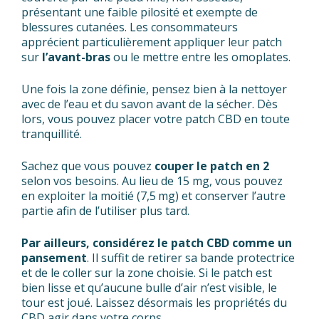
présentant une faible pilosité et exempte de
blessures cutanées. Les consommateurs
apprécient particulièrement appliquer leur patch
sur
l’avant-bras
ou le mettre entre les omoplates.
Une fois la zone définie, pensez bien à la nettoyer
avec de l’eau et du savon avant de la sécher. Dès
lors, vous pouvez placer votre patch CBD en toute
tranquillité.
Sachez que vous pouvez
couper le patch en 2
selon vos besoins. Au lieu de 15 mg, vous pouvez
en exploiter la moitié (7,5 mg) et conserver l’autre
partie afin de l’utiliser plus tard.
Par ailleurs, considérez le patch CBD comme un
pansement
. Il suffit de retirer sa bande protectrice
et de le coller sur la zone choisie. Si le patch est
bien lisse et qu’aucune bulle d’air n’est visible, le
tour est joué. Laissez désormais les propriétés du
CBD agir dans votre corps.