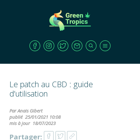
Le patch au CBD : guide
d’utilisation
Par Anais Gibert
publié
25/01/2021 10:08
mis à jour
18/07/2023
Partager: