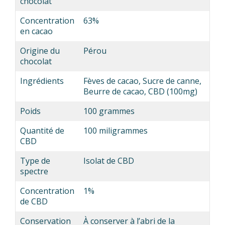
chocolat
Concentration
63%
en cacao
Origine du
Pérou
chocolat
Ingrédients
Fèves de cacao, Sucre de canne,
Beurre de cacao, CBD (100mg)
Poids
100 grammes
Quantité de
100 miligrammes
CBD
Type de
Isolat de CBD
spectre
Concentration
1%
de CBD
Conservation
À conserver à l’abri de la