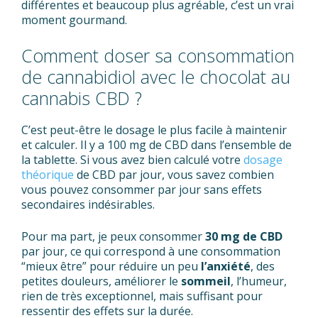
différentes et beaucoup plus agréable, c’est un vrai
moment gourmand.
Comment doser sa consommation
de cannabidiol avec le chocolat au
cannabis CBD ?
C’est peut-être le dosage le plus facile à maintenir
et calculer. Il y a 100 mg de CBD dans l’ensemble de
la tablette. Si vous avez bien calculé votre
dosage
théorique
de CBD par jour, vous savez combien
vous pouvez consommer par jour sans effets
secondaires indésirables.
Pour ma part, je peux consommer
30 mg de CBD
par jour, ce qui correspond à une consommation
“mieux être” pour réduire un peu
l’anxiété
, des
petites douleurs, améliorer le
sommeil
, l’humeur,
rien de très exceptionnel, mais suffisant pour
ressentir des effets sur la durée.