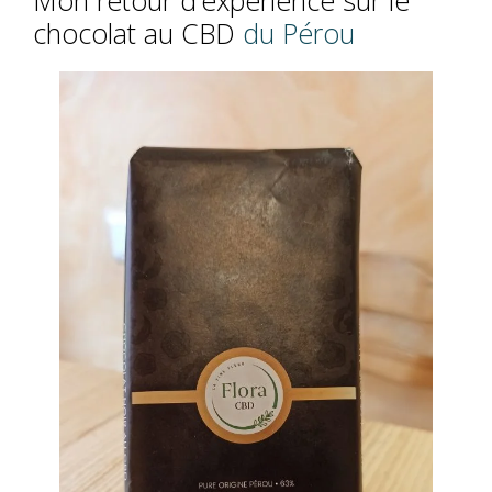
Mon retour d’expérience sur le
chocolat au CBD
du Pérou