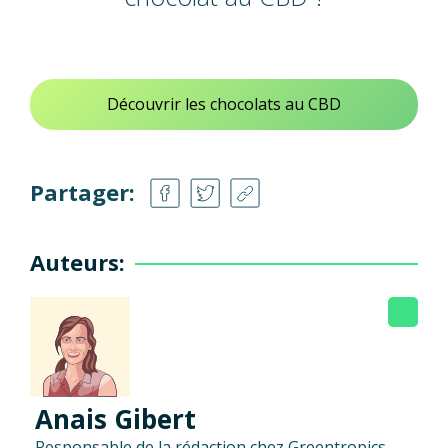
Découvrir les chocolats au CBD
Partager:
Auteurs:
Anais Gibert
Responsable de la rédaction chez Greentropics,