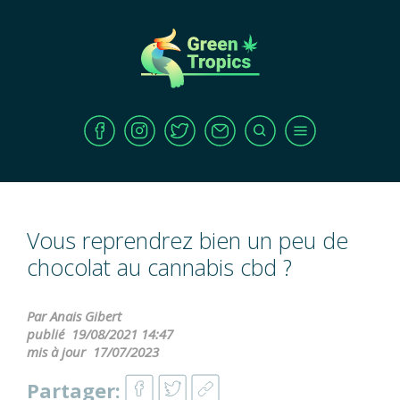
Vous reprendrez bien un peu de
chocolat au cannabis cbd ?
Par Anais Gibert
publié
19/08/2021 14:47
mis à jour
17/07/2023
Partager: