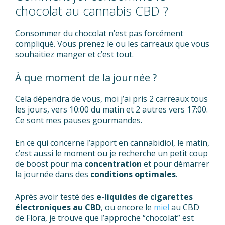
chocolat au cannabis CBD ?
Consommer du chocolat n’est pas forcément
compliqué. Vous prenez le ou les carreaux que vous
souhaitiez manger et c’est tout.
À que moment de la journée ?
Cela dépendra de vous, moi j’ai pris 2 carreaux tous
les jours, vers 10:00 du matin et 2 autres vers 17:00.
Ce sont mes pauses gourmandes.
En ce qui concerne l’apport en cannabidiol, le matin,
c’est aussi le moment ou je recherche un petit coup
de boost pour ma
concentration
et pour démarrer
la journée dans des
conditions
optimales
.
Après avoir testé des
e-liquides de cigarettes
électroniques au CBD
, ou encore le
miel
au CBD
de Flora, je trouve que l’approche “chocolat” est