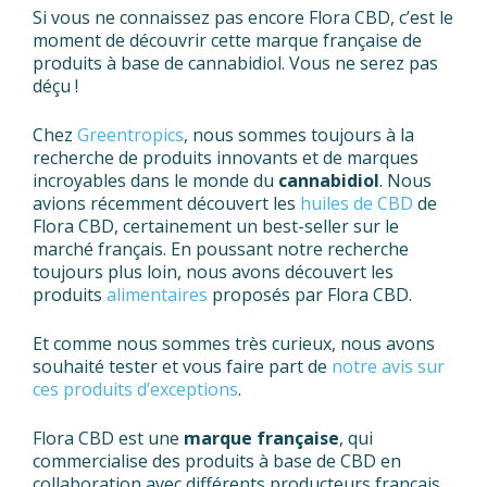
Si vous ne connaissez pas encore Flora CBD, c’est le
moment de découvrir cette marque française de
produits à base de cannabidiol. Vous ne serez pas
déçu !
Chez
Greentropics
, nous sommes toujours à la
recherche de produits innovants et de marques
incroyables dans le monde du
cannabidiol
. Nous
avions récemment découvert les
huiles de CBD
de
Flora CBD, certainement un best-seller sur le
marché français. En poussant notre recherche
toujours plus loin, nous avons découvert les
produits
alimentaires
proposés par Flora CBD.
Et comme nous sommes très curieux, nous avons
souhaité tester et vous faire part de
notre avis sur
ces produits d’exceptions
.
Flora CBD est une
marque française
, qui
commercialise des produits à base de CBD en
collaboration avec différents producteurs français