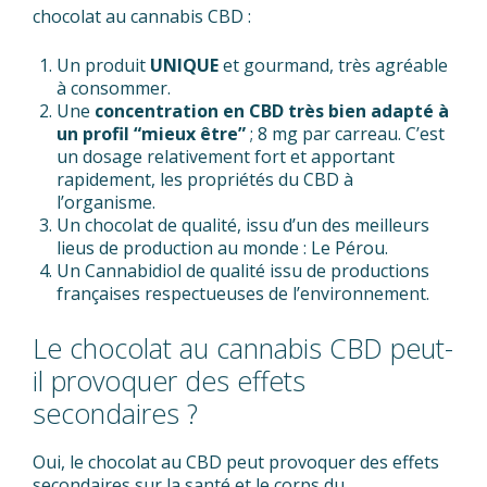
chocolat au cannabis CBD :
Un produit
UNIQUE
et gourmand, très agréable
à consommer.
Une
concentration en CBD très bien adapté à
un profil “mieux être”
; 8 mg par carreau. C’est
un dosage relativement fort et apportant
rapidement, les propriétés du CBD à
l’organisme.
Un chocolat de qualité, issu d’un des meilleurs
lieus de production au monde : Le Pérou.
Un Cannabidiol de qualité issu de productions
françaises respectueuses de l’environnement.
Le chocolat au cannabis CBD peut-
il provoquer des effets
secondaires ?
Oui, le chocolat au CBD peut provoquer des effets
secondaires sur la santé et le corps du