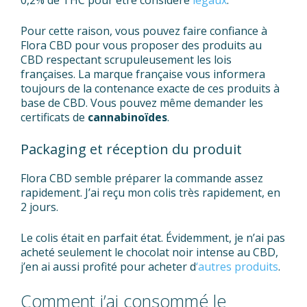
0,2% de THC pour être considéré
légaux
.
Pour cette raison, vous pouvez faire confiance à
Flora CBD pour vous proposer des produits au
CBD respectant scrupuleusement les lois
françaises. La marque française vous informera
toujours de la contenance exacte de ces produits à
base de CBD. Vous pouvez même demander les
certificats de
cannabinoïdes
.
Packaging et réception du produit
Flora CBD semble préparer la commande assez
rapidement. J’ai reçu mon colis très rapidement, en
2 jours.
Le colis était en parfait état. Évidemment, je n’ai pas
acheté seulement le chocolat noir intense au CBD,
j’en ai aussi profité pour acheter d
‘autres produits
.
Comment j’ai consommé le