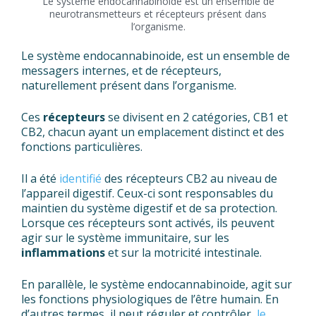
Le système endocannabinoide est un ensemble de
neurotransmetteurs et récepteurs présent dans
l’organisme.
Le système endocannabinoide, est un ensemble de
messagers internes, et de récepteurs,
naturellement présent dans l’organisme.
Ces
récepteurs
se divisent en 2 catégories, CB1 et
CB2, chacun ayant un emplacement distinct et des
fonctions particulières.
Il a été
identifié
des récepteurs CB2 au niveau de
l’appareil digestif. Ceux-ci sont responsables du
maintien du système digestif et de sa protection.
Lorsque ces récepteurs sont activés, ils peuvent
agir sur le système immunitaire, sur les
inflammations
et sur la motricité intestinale.
En parallèle, le système endocannabinoide, agit sur
les fonctions physiologiques de l’être humain. En
d’autres termes, il peut réguler et contrôler,
le