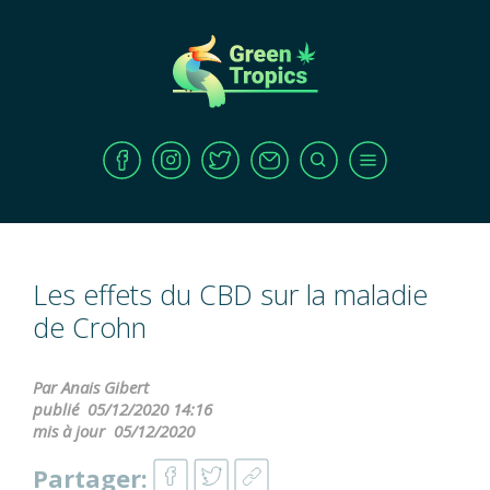
Les effets du CBD sur la maladie
de Crohn
Par Anais Gibert
publié
05/12/2020 14:16
mis à jour
05/12/2020
Partager: