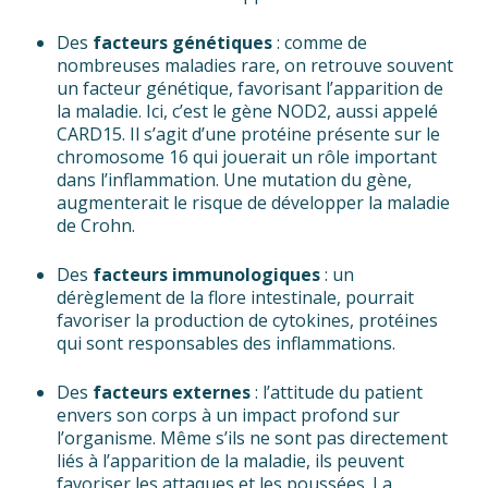
Des
facteurs
génétiques
: comme de
nombreuses maladies rare, on retrouve souvent
un facteur génétique, favorisant l’apparition de
la maladie. Ici, c’est le gène NOD2, aussi appelé
CARD15. Il s’agit d’une protéine présente sur le
chromosome 16 qui jouerait un rôle important
dans l’inflammation. Une mutation du gène,
augmenterait le risque de développer la maladie
de Crohn.
Des
facteurs
immunologiques
: un
dérèglement de la flore intestinale, pourrait
favoriser la production de cytokines, protéines
qui sont responsables des inflammations.
Des
facteurs
externes
: l’attitude du patient
envers son corps à un impact profond sur
l’organisme. Même s’ils ne sont pas directement
liés à l’apparition de la maladie, ils peuvent
favoriser les attaques et les poussées. La