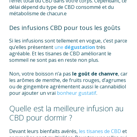
l’effet total du CBD dans votre corps. Cependant, ce
délai dépend du type de CBD consommé et du
métabolisme de chacun.e
Des infusions CBD pour tous les goûts
Si les infusions sont tellement en vogue, c’est parce
qu’elles présentent
une
dégustation
très
agréable. Et les tisanes de CBD améliorant le
sommeil ne sont pas en reste non plus.
Non, votre boisson n’a pas
le goût de chanvre
, car
les arômes de menthe, de fruits rouges, d’agrumes
ou de gingembre agrémentent aussi le cannabidiol
pour ajouter un vrai
bonheur gustatif
.
Quelle est la meilleure infusion au
CBD pour dormir ?
Devant leurs bienfaits avérés,
les tisanes de CBD
et