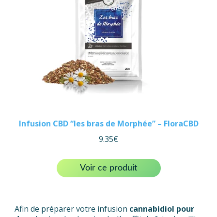
Infusion CBD “les bras de Morphée” – FloraCBD
9.35
€
Voir ce produit
Afin de préparer votre infusion
cannabidiol pour