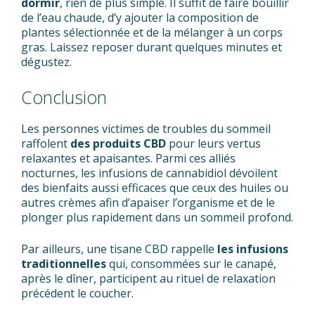
dormir
, rien de plus simple. Il suffit de faire bouillir
de l’eau chaude, d’y ajouter la composition de
plantes sélectionnée et de la mélanger à un corps
gras. Laissez reposer durant quelques minutes et
dégustez.
Conclusion
Les personnes victimes de troubles du sommeil
raffolent
des produits CBD
pour leurs vertus
relaxantes et apaisantes. Parmi ces alliés
nocturnes, les infusions de cannabidiol dévoilent
des bienfaits aussi efficaces que ceux des huiles ou
autres crèmes afin d’apaiser l’organisme et de le
plonger plus rapidement dans un sommeil profond.
Par ailleurs, une tisane CBD rappelle
les infusions
traditionnelles
qui, consommées sur le canapé,
après le dîner, participent au rituel de relaxation
précédent le coucher.