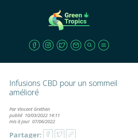
Infusions CBD pour un sommeil
amélioré
Par Vincent Grethen
publié
10/03/2022 14:11
mis à jour
07/06/2022
Partager: