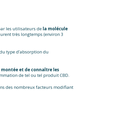
par les utilisateurs de
la molécule
 durent très longtemps (environ 3
t du type d’absorption du
a montée et de connaître les
ommation de tel ou tel produit CBD.
ns des nombreux facteurs modifiant