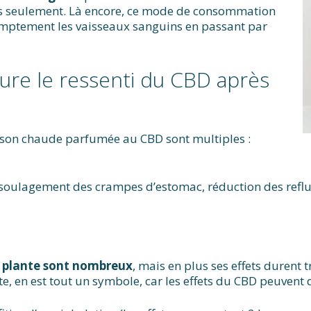
s seulement. Là encore, ce mode de consommation
omptement les vaisseaux sanguins en passant par
re le ressenti du CBD après
sson chaude parfumée au CBD sont multiples :
 (soulagement des crampes d’estomac, réduction des refl
a plante sont nombreux
, mais en plus ses effets durent 
nte, en est tout un symbole, car les effets du CBD peuvent