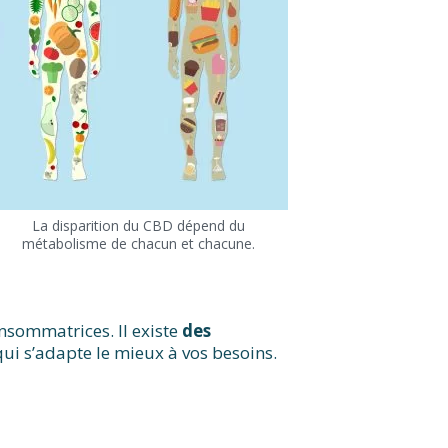
La disparition du CBD dépend du
métabolisme de chacun et chacune.
nsommatrices. Il existe
des
 qui s’adapte le mieux à vos besoins.