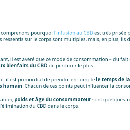
us comprenons pourquoi
l’infusion au CBD
est très prisée 
s ressentis sur le corps sont multiples, mais, en plus, ils
ndant, il est avéré que ce mode de consommation – du fai
ux bienfaits du CBD
de perdurer le plus.
ce, il est primordial de prendre en compte
le temps de l
ps humain
. Chacun de ces points peut influencer la cons
ation,
poids et âge du consommateur
sont quelques-u
 l’élimination du CBD dans le corps.