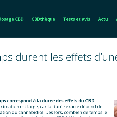
 dosage CBD
CBDthèque
Tests et avis
Actu
s durent les effets d’un
emps correspond à la durée des effets du CBD
ximation est large, car la durée exacte dépend de
tion du cannabidiol. Dès lors, combien de temps le