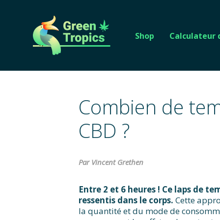
Shop
Calculateur
Combien de temp
CBD ?
Par Vincent Grethen
Entre 2 et 6 heures ! Ce laps de t
ressentis dans le corps.
Cette appro
la quantité et du mode de consomma