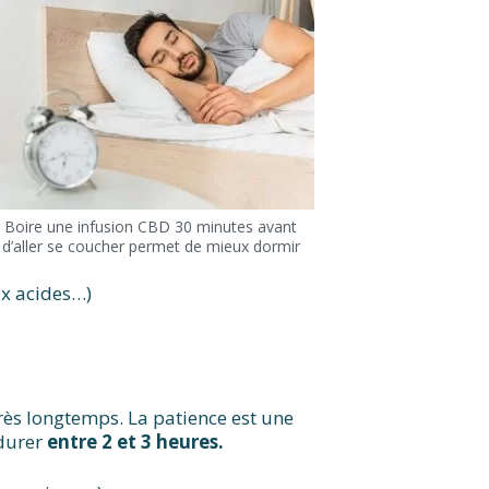
Boire une infusion CBD 30 minutes avant
d’aller se coucher permet de mieux dormir
ux acides…)
très longtemps. La patience est une
 durer
entre 2 et 3 heures.