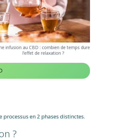
ne infusion au CBD : combien de temps dure
l’effet de relaxation ?
BD
ce processus en 2 phases distinctes.
on ?