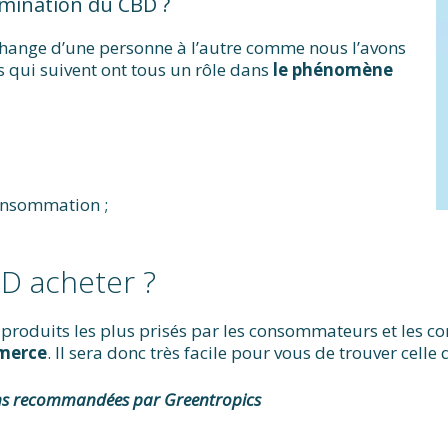
limination du CBD ?
change d’une personne à l’autre comme nous l’avons
qui suivent ont tous un rôle dans
le phénomène
onsommation ;
BD acheter ?
 produits les plus prisés par les consommateurs et les co
mmerce
. Il sera donc très facile pour vous de trouver celle
ons recommandées par Greentropics