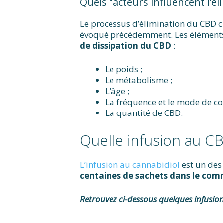
Quels facteurs influencent l’é
Le processus d’élimination du CBD 
évoqué précédemment. Les éléments 
de dissipation du CBD
:
Le poids ;
Le métabolisme ;
L’âge ;
La fréquence et le mode de c
La quantité de CBD.
Quelle infusion au C
L’infusion au cannabidiol
est un des
centaines de sachets dans le co
Retrouvez ci-dessous quelques infusi