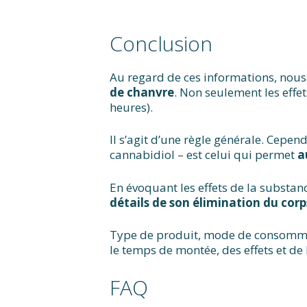
Conclusion
Au regard de ces informations, no
de chanvre
. Non seulement les effet
heures).
Il s’agit d’une règle générale. Cepe
cannabidiol – est celui qui permet
a
En évoquant les effets de la substan
détails de son élimination du cor
Type de produit, mode de consomm
le temps de montée, des effets et de
FAQ