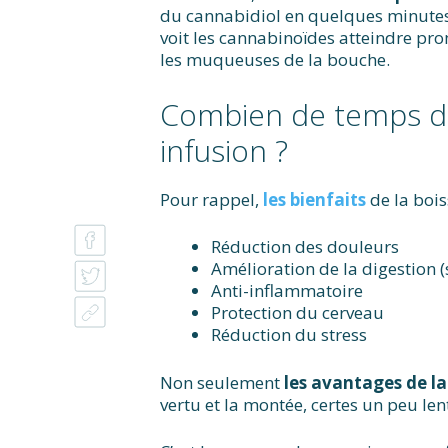
du cannabidiol en quelques minute
voit les cannabinoïdes atteindre pr
les muqueuses de la bouche.
Combien de temps du
infusion ?
Pour rappel,
les bienfaits
de la boi
Réduction des douleurs
Amélioration de la digestion
Anti-inflammatoire
Protection du cerveau
Réduction du stress
Non seulement
les avantages de l
vertu et la montée, certes un peu le