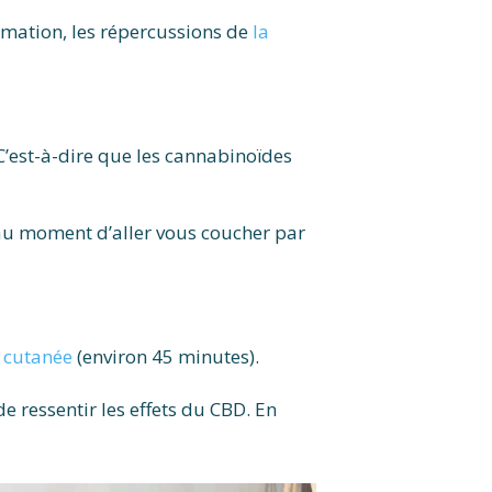
mation, les répercussions de
la
 C’est-à-dire que les cannabinoïdes
 au moment d’aller vous coucher par
n cutanée
(environ 45 minutes).
e ressentir les effets du CBD. En