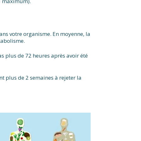
 au maximum).
dans votre organisme. En moyenne, la
tabolisme.
pas plus de 72 heures après avoir été
t plus de 2 semaines à rejeter la