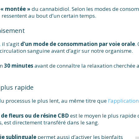
 « montée »
du cannabidiol. Selon les modes de consom
 ressentent au bout d’un certain temps.
paisement
,
il s’agit
d’un mode de consommation par voie orale
.
 circulation sanguine avant d’agir sur notre organisme.
on
30 minutes
avant de connaître la relaxation cherchée
 plus rapide
du processus le plus lent, au même titre que
l’applicatio
 de fleurs ou de résine CBD
est le moyen le plus rapide d
s, est directement transféré dans le sang.
ie sublinguale
permet aussi d’activer les bienfaits