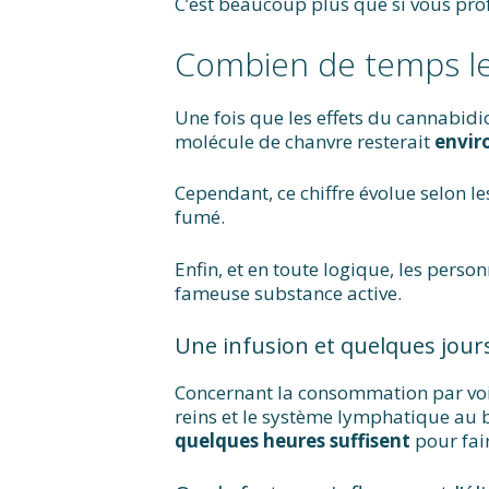
C’est beaucoup plus que si vous prof
Combien de temps le
Une fois que les effets du cannabidi
molécule de chanvre resterait
envir
Cependant, ce chiffre évolue selon l
fumé.
Enfin, et en toute logique, les pe
fameuse substance active.
Une infusion et quelques jour
Concernant la consommation par voie
reins et le système lymphatique au 
quelques heures suffisent
pour fai