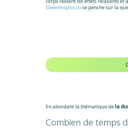
corps ressent les effets relaxants et
Greentropics.co
se penche sur la que
D
En abordant la thématique de
la du
Combien de temps dur