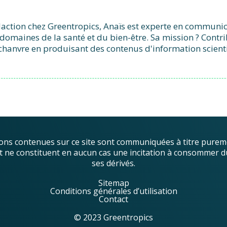
action chez Greentropics, Anaïs est experte en communicat
domaines de la santé et du bien-être. Sa mission ? Contr
chanvre en produisant des contenus d'information scient
ons contenues sur ce site sont communiquées à titre purem
, et ne constituent en aucun cas une incitation à consommer d
ses dérivés.
Sitemap
Conditions générales d’utilisation
Contact
© 2023 Greentropics