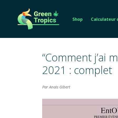
Shop
Calculateur
“Comment j’ai m
2021 : complet
Par Anais Gibert