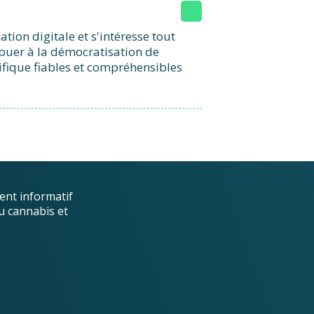
ion digitale et s'intéresse tout
ibuer à la démocratisation de
ifique fiables et compréhensibles
ent informatif
u cannabis et