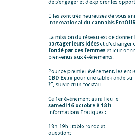
de s’engager et d’explorer les oppo
Elles sont très heureuses de vous a
international du cannabis EntO
La mission du réseau est de donner 
partager leurs idées
et d’échanger 
fondé par des femmes
et leur don
bienvenus aux événements.
Pour ce premier événement, les entre
CBD Expo
pour une table-ronde sur
?”,
suivie d’un cocktail.
Ce 1er événement aura lieu le
samedi 16 octobre à 18 h
.
Informations Pratiques :
18h-19h : table ronde et
questions