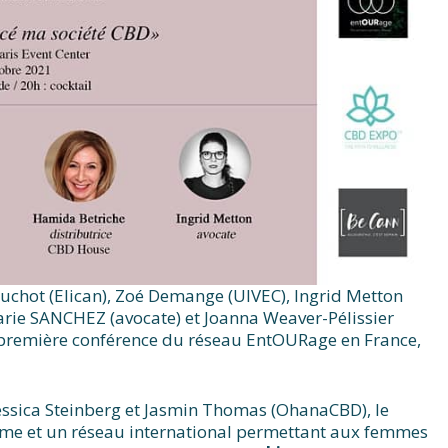
chot (Elican), Zoé Demange (UIVEC), Ingrid Metton
arie SANCHEZ (avocate) et Joanna Weaver-Pélissier
a première conférence du réseau EntOURage en France,
ssica Steinberg et Jasmin Thomas (OhanaCBD), le
rme et un réseau international permettant aux femmes