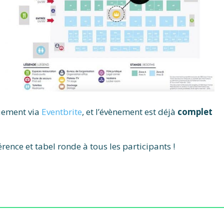
quement via
Eventbrite
, et l’évènement est déjà
complet
ence et tabel ronde à tous les participants !