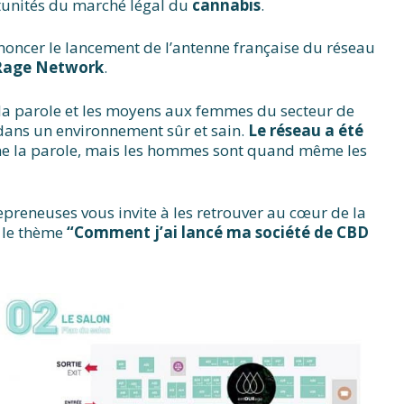
rtunités du marché légal du
cannabis
.
nnoncer le lancement de l’antenne française du réseau
URage Network
.
la parole et les moyens aux femmes du secteur de
dans un environnement sûr et sain.
Le réseau a été
ne la parole, mais les hommes sont quand même les
preneuses vous invite à les retrouver au cœur de la
 le thème
“Comment j’ai lancé ma société de CBD