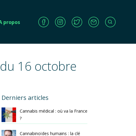
A propos
 du 16 octobre
Derniers articles
Cannabis médical : où va la France
?
Cannabinoïdes humains : la clé