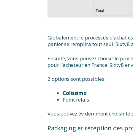
Globalement le processus d’achat est
panier se remplira tout seul. Sixty8
Ensuite, vous pouvez choisir le proce
pour l’acheteur en France. Sixty8 enve
2 options sont possibles :
Colissimo
Point relais.
Vous pouvez évidemment choisir le po
Packaging et réception des pro