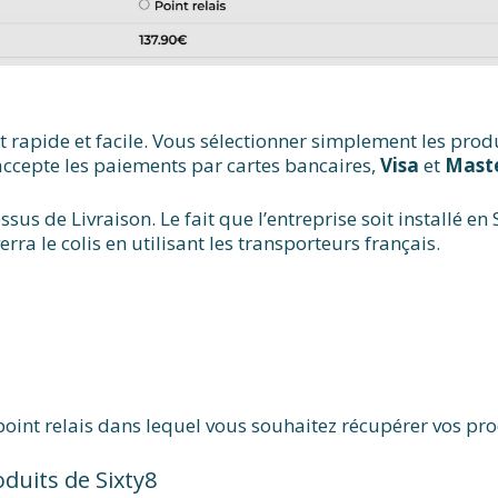
 rapide et facile. Vous sélectionner simplement les produ
 accepte les paiements par cartes bancaires,
Visa
et
Mast
ssus de Livraison. Le fait que l’entreprise soit installé 
rra le colis en utilisant les transporteurs français.
int relais dans lequel vous souhaitez récupérer vos prod
duits de Sixty8