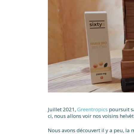
Juillet 2021,
Greentropics
poursuit s
ci, nous allons voir nos voisins hel
Nous avons découvert il y a peu, l