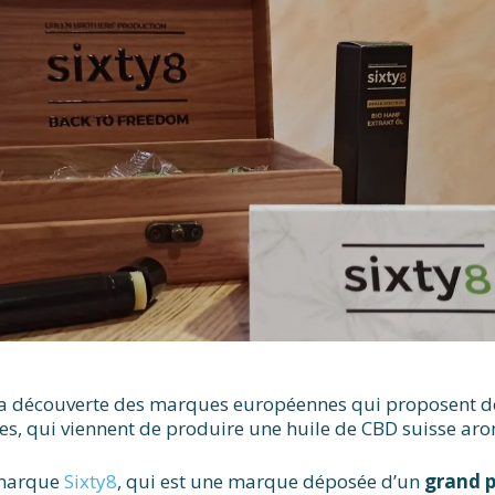
a découverte des marques européennes qui proposent des
vètes, qui viennent de produire une huile de CBD suisse ar
a marque
Sixty8
, qui est une marque déposée d’un
grand 