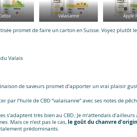
Detox
Valaisanne
Apple 
ée promet de faire un carton en Suisse. Voyez plutôt les
 du Valais
naison de saveurs promet d’apporter un vrai plaisir gust
er par l’huile de CBD “valaisanne” avec ses notes de pêche
lles s’adaptent très bien au CBD ; Je m’attendais d’ailleur
s. Mais ce n’est pas le cas,
le goût du chanvre d’origin
 totalement prédominants.