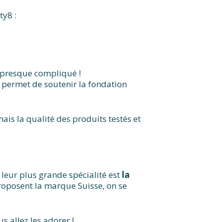
ty8 :
t presque compliqué !
t permet de soutenir la fondation
mais la qualité des produits testés et
leur plus grande spécialité est
la
roposent la marque Suisse, on se
us allez les adorer !