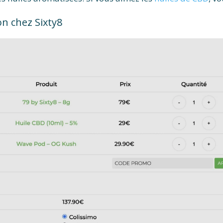
on chez Sixty8