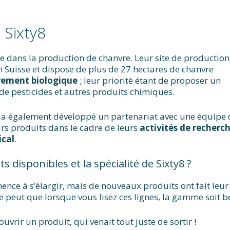
 Sixty8
ée dans la production de chanvre. Leur site de production
en Suisse et dispose de plus de 27 hectares de chanvre
èrement biologique
; leur priorité étant de proposer un
de pesticides et autres produits chimiques.
y8 a également développé un partenariat avec une équipe 
urs produits dans le cadre de leurs
activités de recherc
ical
.
 disponibles et la spécialité de Sixty8 ?
nce à s’élargir, mais de nouveaux produits ont fait leur
e peut que lorsque vous lisez ces lignes, la gamme soit 
uvrir un produit, qui venait tout juste de sortir !