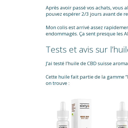
Après avoir passé vos achats, vous a
pouvez espérer 2/3 jours avant de rec
Mon colis est arrivé assez rapidement
endommagés. Ça sent presque les Al
Tests et avis sur l’hu
J’ai testé l’huile de CBD suisse arom
Cette huile fait partie de la gamme 
on trouve :