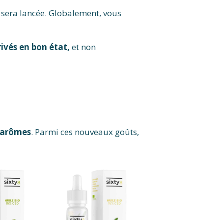
n sera lancée. Globalement, vous
rivés en bon état,
et non
s arômes
. Parmi ces nouveaux goûts,