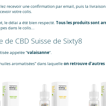
llez recevoir une confirmation par email, puis la livraiso
evoir votre colis.
, le délai a été bien respecté.
Tous les produits sont ar
pes dans le colis…
ile de CBD Suisse de Sixty8
atisée appelée “
valaisanne
“.
“huiles aromatisées” dans laquelle
on retrouve d’autre