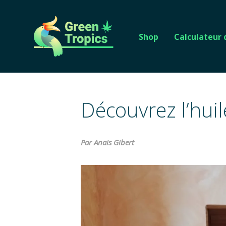
Shop
Calculateur
Découvrez l’huil
Par Anais Gibert