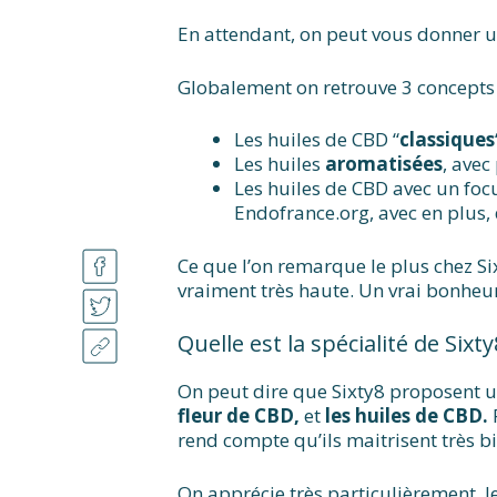
En attendant, on peut vous donner u
Globalement on retrouve 3 concepts 
Les huiles de CBD “
classiques
Les huiles
aromatisées
, avec
Les huiles de CBD avec un fo
Endofrance.org, avec en plus, 
Ce que l’on remarque le plus chez Six
vraiment très haute. Un vrai bonheur
Quelle est la spécialité de Sixty
On peut dire que Sixty8 proposent u
fleur de CBD,
et
les huiles de CBD.
rend compte qu’ils maitrisent très b
On apprécie très particulièrement, l