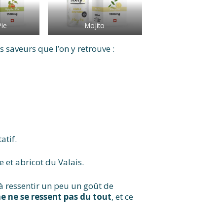
Pie
Mojito
 saveurs que l’on y retrouve :
atif.
 et abricot du Valais.
s à ressentir un peu un goût de
e ne se ressent pas du tout
, et ce