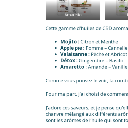
Amaretto
Cette gamme d’huiles de CBD aromatis
Mojito :
Citron et Menthe
Apple pie :
Pomme – Cannelle
Valaisanne :
Pêche et Abricot
Détox :
Gingembre – Basilic
Amaretto :
Amande – Vanille
Comme vous pouvez le voir, la combi
Pour ma part, j’ai choisi de commenc
J’adore ces saveurs, et je pense qu’e
chanvre mélangé aux différents arôme
sont les arômes de l’huile qui sont