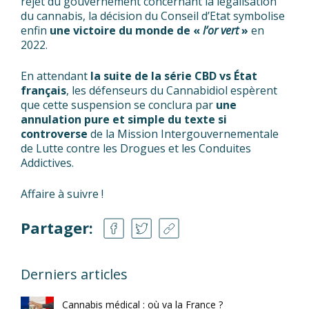
rejet du gouvernement concernant la légalisation
du cannabis, la décision du Conseil d’Etat symbolise
enfin
une victoire du monde de «
l’or vert
»
en
2022.
En attendant
la suite de la série CBD vs État
français
, les défenseurs du Cannabidiol espèrent
que cette suspension se conclura par
une
annulation pure et simple du texte si
controverse
de la Mission Intergouvernementale
de Lutte contre les Drogues et les Conduites
Addictives.
Affaire à suivre !
Partager:
Derniers articles
Cannabis médical : où va la France ?