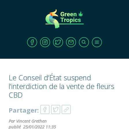
Le Conseil d’État suspend
l’interdiction de la vente de fleurs
CBD
Partager:
Par Vincent Grethen
publié
25/01/2022 11:35