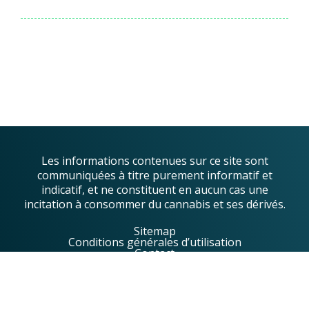
Les informations contenues sur ce site sont
communiquées à titre purement informatif et
indicatif, et ne constituent en aucun cas une
incitation à consommer du cannabis et ses dérivés.
Sitemap
Conditions générales d’utilisation
Contact
© 2023 Greentropics