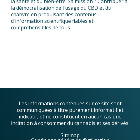
la santé et du bien-être. Sa mission ? Contribuer à
la démocratisation de l'usage du CBD et du
chanvre en produisant des contenus
d'information scientifique fiables et
compréhensibles de tous.
Les informations contenues sur ce site sont
communiquées à titre purement informatif et
indicatif, et ne constituent en aucun cas une
incitation à consommer du cannabis et ses dérivés.
Sitemap