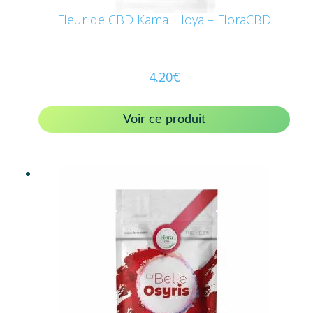
Fleur de CBD Kamal Hoya – FloraCBD
4.20
€
Voir ce produit