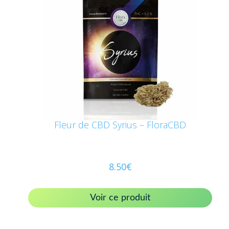
Fleur de CBD Syrius – FloraCBD
8.50
€
Voir ce produit