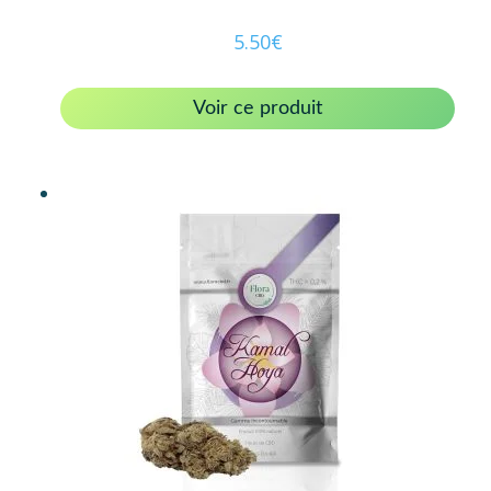
5.50
€
Voir ce produit