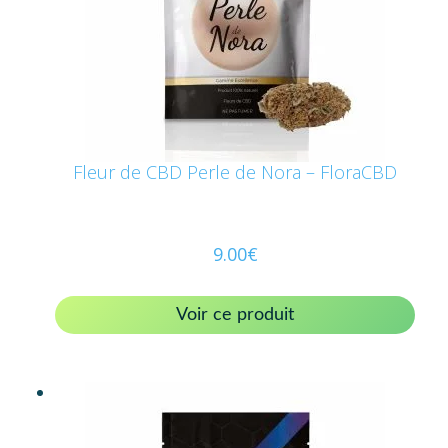
Fleur de CBD Perle de Nora – FloraCBD
9.00
€
Voir ce produit