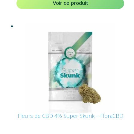
Voir ce produit
Fleurs de CBD 4% Super Skunk – FloraCBD