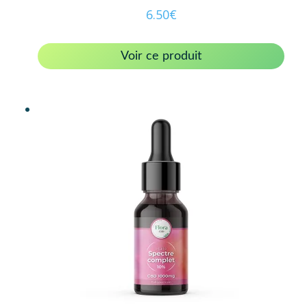
6.50
€
Voir ce produit