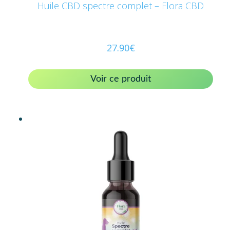
Huile CBD spectre complet – Flora CBD
27.90
€
Voir ce produit