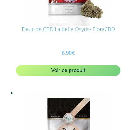
Fleur de CBD La belle Osyris- FloraCBD
6.90
€
Voir ce produit