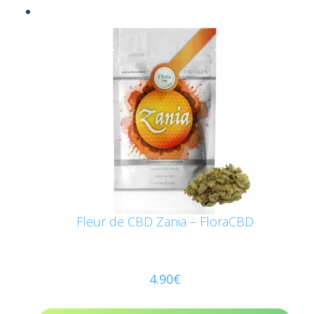
Fleur de CBD Zania – FloraCBD
4.90
€